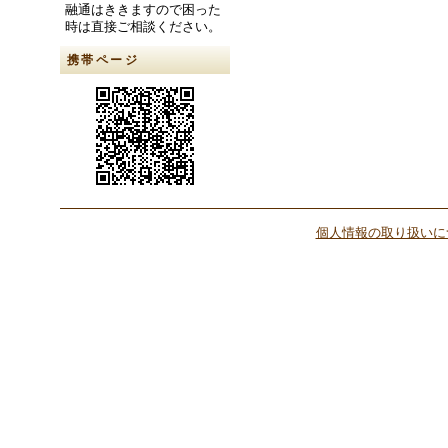
融通はききますので困った
時は直接ご相談ください。
携帯ページ
個人情報の取り扱いに