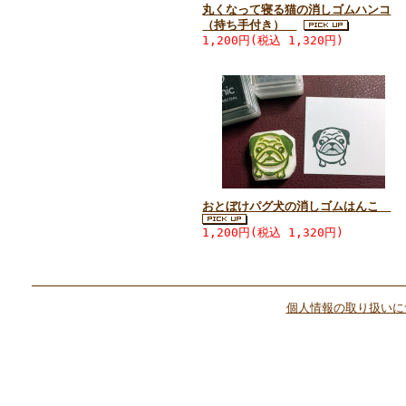
丸くなって寝る猫の消しゴムハンコ
（持ち手付き）
1,200円(税込 1,320円)
おとぼけパグ犬の消しゴムはんこ
1,200円(税込 1,320円)
個人情報の取り扱いに