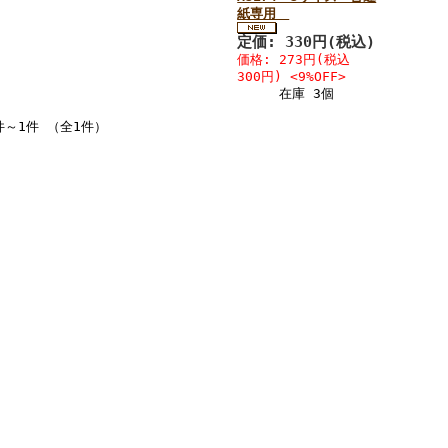
紙専用
定価: 330円(税込)
価格: 273円(税込
300円) <9%OFF>
在庫 3個
件～1件 （全1件）