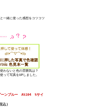
。
と一緒に使った感想をコツコツ
使わないと色の雰囲気は？
使って写真をUPしました。
グーンブルー AS104 Sサイ
(税込)