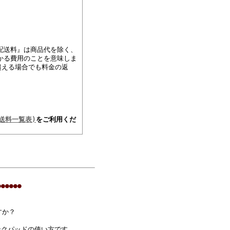
配送料』は商品代を除く、
かる費用のことを意味しま
超える場合でも料金の返
送料一覧表)
をご利用くだ
●●●●●●
すか？
ンクパッドの使い方です。