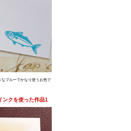
きなブルーでかなり使うお色で
ー)インクを使った作品1