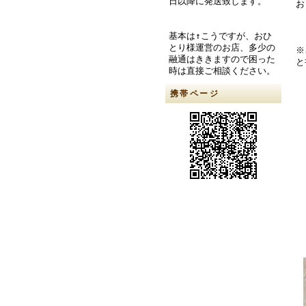
日以降に発送致します。
お
基本は↑こうですが、おひ
とり様運営のお店、多少の
※
融通はききますので困った
と
時は直接ご相談ください。
携帯ページ