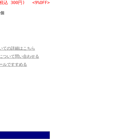
(税込 300円)
<9%OFF>
個
いての詳細はこちら
について問い合わせる
ールですすめる