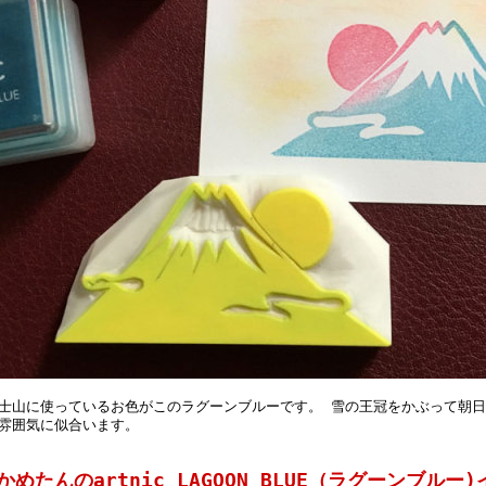
士山に使っているお色がこのラグーンブルーです。 雪の王冠をかぶって朝
雰囲気に似合います。
かめたんのartnic LAGOON BLUE（ラグーンブル