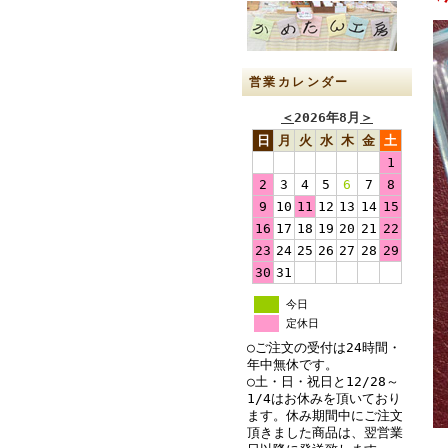
営業カレンダー
＜
2026年8月
＞
日
月
火
水
木
金
土
1
2
3
4
5
6
7
8
9
10
11
12
13
14
15
16
17
18
19
20
21
22
23
24
25
26
27
28
29
30
31
今日
定休日
○ご注文の受付は24時間・
年中無休です。
○土・日・祝日と12/28～
1/4はお休みを頂いており
ます。休み期間中にご注文
頂きました商品は、翌営業