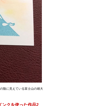
日の陰に見えている富士山の雄大
ー)インクを使った作品2