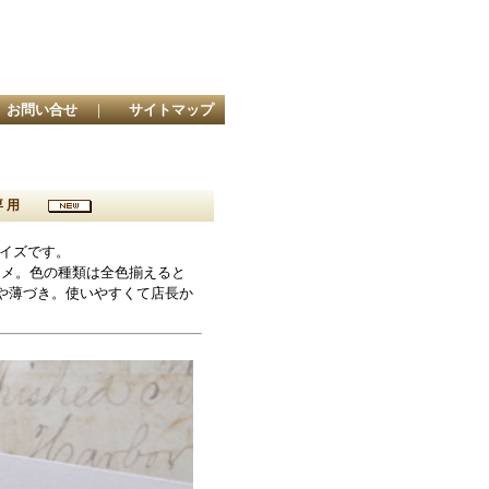
お問い合せ
｜
サイトマップ
通紙専用
サイズです。
スメ。色の種類は全色揃えると
や薄づき。使いやすくて店長か