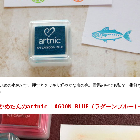
いめの水色です。押すとクッキリ鮮やかな海の色、青系の中でも私が一番好
。
かめたんのartnic LAGOON BLUE（ラグーンブル