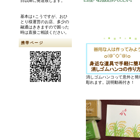
日以降に発送致します。
基本は↑こうですが、おひ
とり様運営のお店、多少の
融通はききますので困った
時は直接ご相談ください。
携帯ページ
消しゴムハンコって意外と簡
彫れます。説明動画付き！