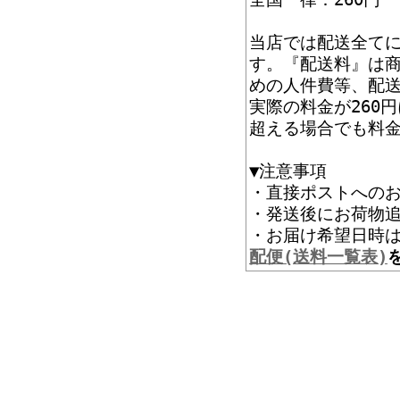
当店では配送全て
す。『配送料』は
めの人件費等、配
実際の料金が260
超える場合でも料
▼注意事項
・直接ポストへの
・発送後にお荷物追
・お届け希望
配便(送料一覧表)