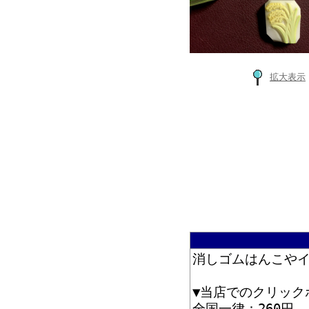
拡大表示
消しゴムはんこや
▼当店でのクリック
全国一律：260円