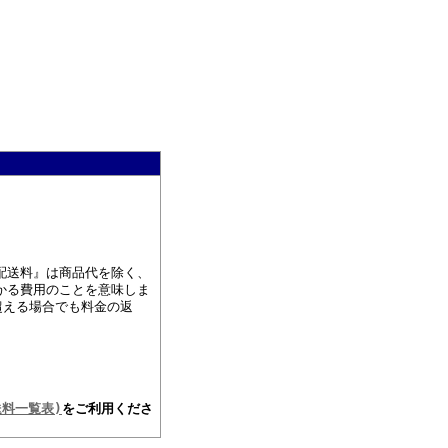
配送料』は商品代を除く、
かる費用のことを意味しま
超える場合でも料金の返
送料一覧表)
をご利用くださ