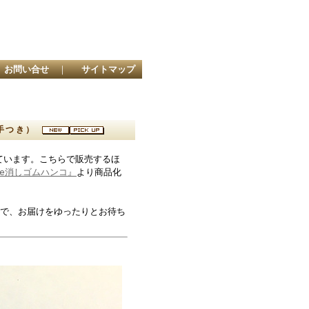
お問い合せ
｜
サイトマップ
ち手つき）
ています。こちらで販売するほ
ake消しゴムハンコ』
より商品化
で、お届けをゆったりとお待ち