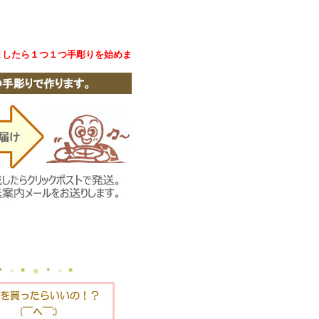
ましたら１つ１つ手彫りを始めま