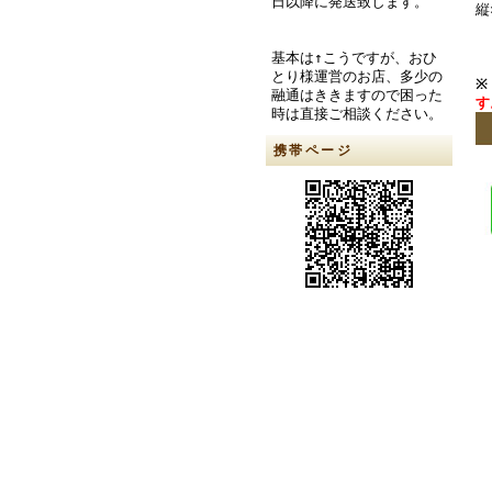
日以降に発送致します。
縦
基本は↑こうですが、おひ
とり様運営のお店、多少の
※
融通はききますので困った
す
時は直接ご相談ください。
携帯ページ