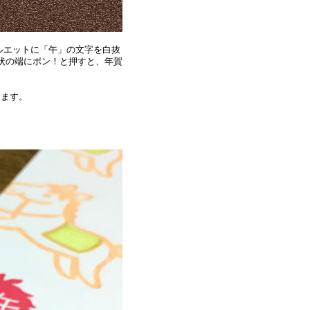
ルエットに「午」の文字を白抜
状の端にポン！と押すと、年賀
ります。