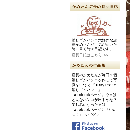
かめたん店長の時々日記
消しゴムハンコ大好きな店
長かめたんが、気が向いた
時に書く時々日記です。
店長日記はこちら >>
かめたんの作品集
店長のかめたんが毎日１個
消しゴムハンコを作って写
真をUPする『1Day1Make
消しゴムハンコ』
facebookページ。今日は
どんなハンコが出るかな？
楽しみになった方は、
facebookページに「いい
ね！」 d(^○^)