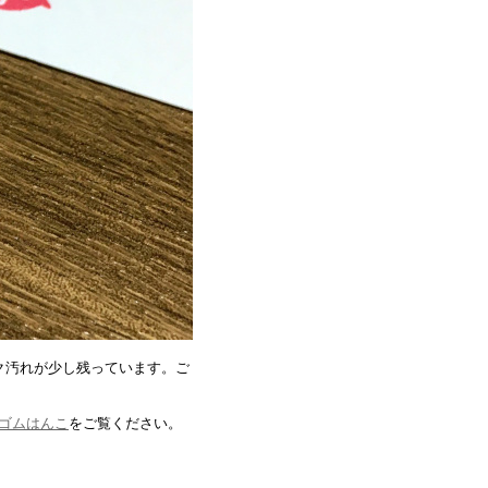
ク汚れが少し残っています。ご
しゴムはんこ
をご覧ください。