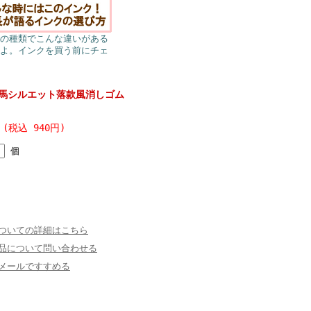
の種類でこんな違いがある
よ。インクを買う前にチェ
馬シルエット落款風消しゴム
 (税込 940円)
個
ついての詳細はこちら
品について問い合わせる
メールですすめる