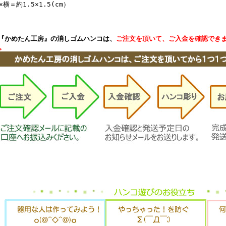
×横＝約1.5×1.5(cm）
『かめたん工房』の消しゴムハンコは、
ご注文を頂いて、ご入金を確認でき
。