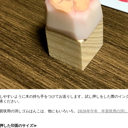
しやすいように木の持ち手をつけてお送りします。試し押しをした際のイン
承ください。
賀状用の消しゴムはんこは、他にもいろいろ。
2026年午年 年賀状用の消
押した印面のサイズ≫