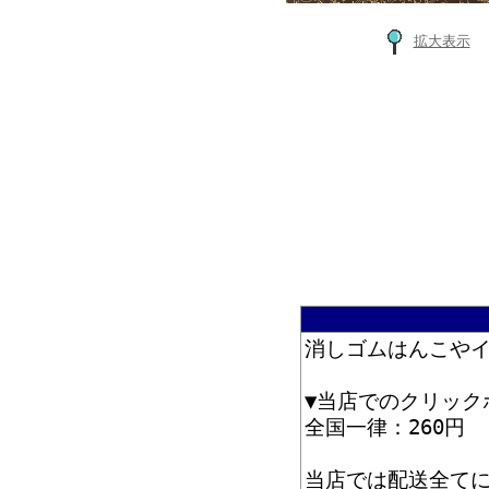
拡大表示
消しゴムはんこや
▼当店でのクリック
全国一律：260円
当店では配送全て