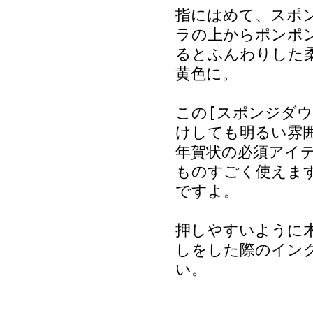
指にはめて、スポ
ラの上からポンポ
るとふんわりした
黄色に。
この[スポンジダ
けしても明るい雰
年賀状の必須アイ
ものすごく使えま
ですよ。
押しやすいように
しをした際のイン
い。