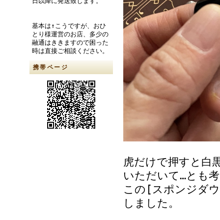
日以降に発送致します。
基本は↑こうですが、おひ
とり様運営のお店、多少の
融通はききますので困った
時は直接ご相談ください。
携帯ページ
虎だけで押すと白
いただいて…とも
この[スポンジダウ
しました。