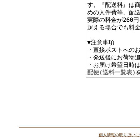
す。『配送料』は
めの人件費等、配
実際の料金が260
超える場合でも料
▼注意事項
・直接ポストへの
・発送後にお荷物追
・お届け希望
配便(送料一覧表)
個人情報の取り扱いに