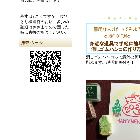
日以降に発送致します。
基本は↑こうですが、おひ
とり様運営のお店、多少の
融通はききますので困った
時は直接ご相談ください。
携帯ページ
消しゴムハンコって意外と簡
彫れます。説明動画付き！