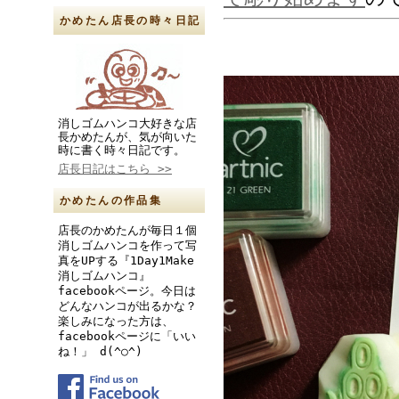
かめたん店長の時々日記
消しゴムハンコ大好きな店
長かめたんが、気が向いた
時に書く時々日記です。
店長日記はこちら >>
かめたんの作品集
店長のかめたんが毎日１個
消しゴムハンコを作って写
真をUPする『1Day1Make
消しゴムハンコ』
facebookページ。今日は
どんなハンコが出るかな？
楽しみになった方は、
facebookページに「いい
ね！」 d(^○^)