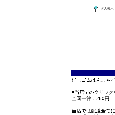
拡大表示
消しゴムはんこや
▼当店でのクリック
全国一律：260円
当店では配送全て