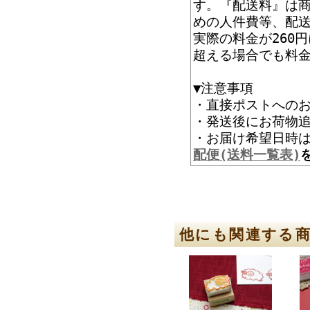
す。『配送料』は
めの人件費等、配
実際の料金が260
超える場合でも料
▼注意事項
・直接ポストへの
・発送後にお荷物追
・お届け希望
配便(送料一覧表)
他にも関連する