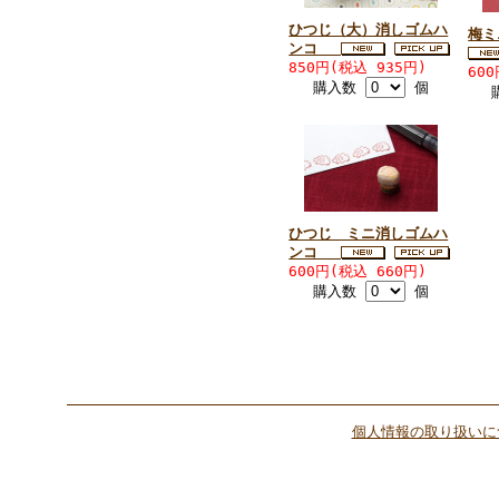
ひつじ（大）消しゴムハ
梅
ンコ
850円(税込 935円)
60
購入数
個
ひつじ ミニ消しゴムハ
ンコ
600円(税込 660円)
購入数
個
個人情報の取り扱いに