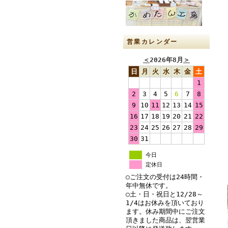
営業カレンダー
＜
2026年8月
＞
日
月
火
水
木
金
土
1
2
3
4
5
6
7
8
9
10
11
12
13
14
15
16
17
18
19
20
21
22
23
24
25
26
27
28
29
30
31
今日
定休日
○ご注文の受付は24時間・
年中無休です。
○土・日・祝日と12/28～
1/4はお休みを頂いており
ます。休み期間中にご注文
頂きました商品は、翌営業