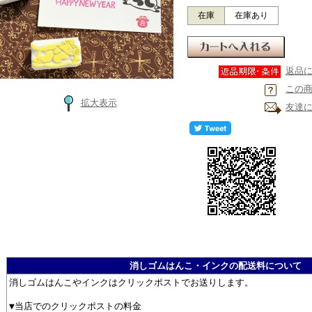
在庫
在庫あり
返品
この
拡大表示
友達
消しゴムはんこ・インクの配送料について
消しゴムはんこやインクはクリックポストでお送りします。
▼当店でのクリックポストの料金