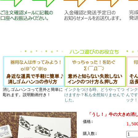
消しゴムハンコって意外と簡単に
インクをつける時、どうやってつ
インク
彫れます。説明動画付き！
けますか？私も全然知りませんで
んです
した。
ック！
「うし！」牛の大きめ消し
価格:
1,50
購入数: