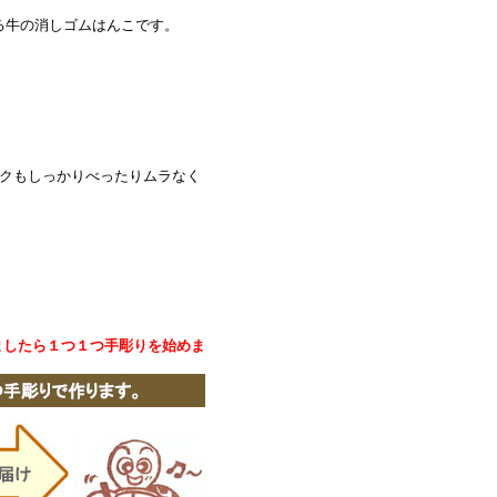
る牛の消しゴムはんこです。
ンクもしっかりべったりムラなく
ましたら１つ１つ手彫りを始めま