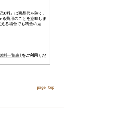
配送料』は商品代を除く、
かる費用のことを意味しま
超える場合でも料金の返
送料一覧表)
をご利用くだ
page top