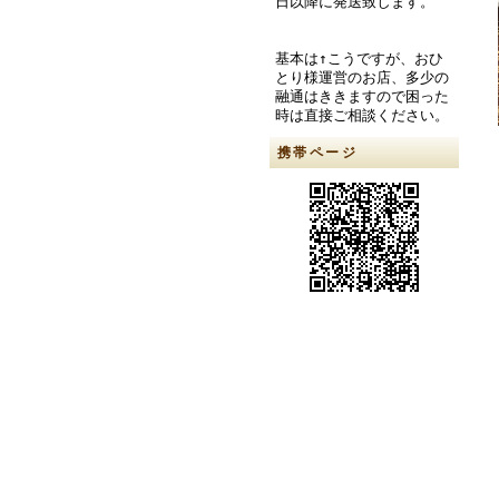
日以降に発送致します。
基本は↑こうですが、おひ
とり様運営のお店、多少の
融通はききますので困った
時は直接ご相談ください。
携帯ページ