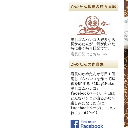
かめたん店長の時々日記
消しゴムハンコ大好きな店
長かめたんが、気が向いた
時に書く時々日記です。
店長日記はこちら >>
かめたんの作品集
店長のかめたんが毎日１個
消しゴムハンコを作って写
真をUPする『1Day1Make
消しゴムハンコ』
facebookページ。今日は
どんなハンコが出るかな？
楽しみになった方は、
facebookページに「いい
ね！」 d(^○^)