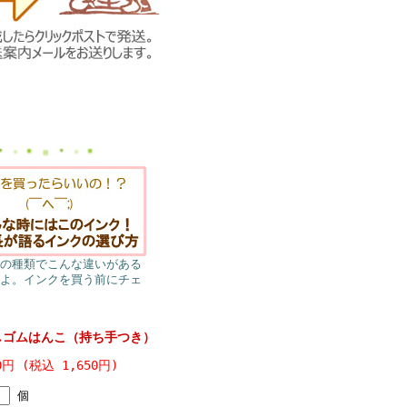
の種類でこんな違いがある
よ。インクを買う前にチェ
ゴムはんこ（持ち手つき）
0円 (税込 1,650円)
個