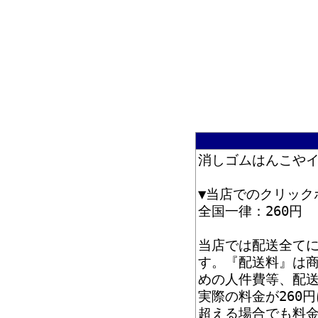
消しゴムはんこや
▼当店でのクリック
全国一律：260円
当店では配送全て
す。『配送料』は
めの人件費等、配
実際の料金が260
超える場合でも料