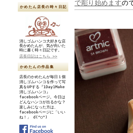
で彫り始めます
の
かめたん店長の時々日記
消しゴムハンコ大好きな店
長かめたんが、気が向いた
時に書く時々日記です。
店長日記はこちら >>
かめたんの作品集
店長のかめたんが毎日１個
消しゴムハンコを作って写
真をUPする『1Day1Make
消しゴムハンコ』
facebookページ。今日は
どんなハンコが出るかな？
楽しみになった方は、
facebookページに「いい
ね！」 d(^○^)