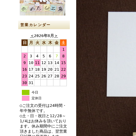
営業カレンダー
＜
2026年8月
＞
日
月
火
水
木
金
土
1
2
3
4
5
6
7
8
9
10
11
12
13
14
15
16
17
18
19
20
21
22
23
24
25
26
27
28
29
30
31
今日
定休日
○ご注文の受付は24時間・
年中無休です。
○土・日・祝日と12/28～
1/4はお休みを頂いており
ます。休み期間中にご注文
頂きました商品は、翌営業