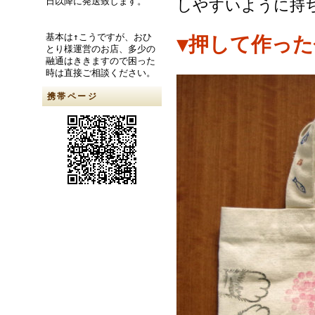
日以降に発送致します。
しやすいように持
基本は↑こうですが、おひ
▼押して作った
とり様運営のお店、多少の
融通はききますので困った
時は直接ご相談ください。
携帯ページ