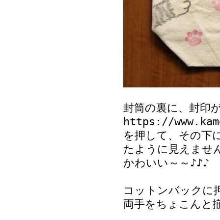
封筒の裏に、封印
https://www.ka
を押して、その下
たように見えませ
かわいい～～♪♪♪
コットンバックに
両手をちょこんと