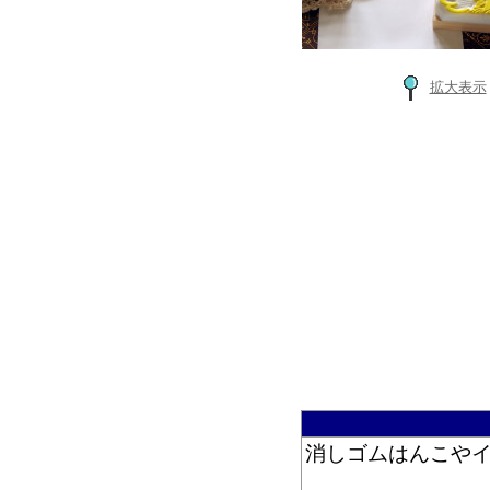
拡大表示
消しゴムはんこや