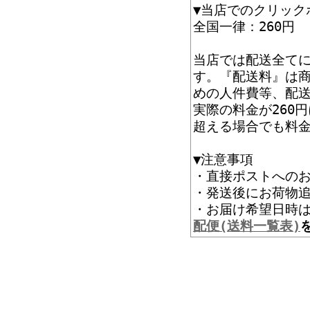
▼当店でのクリック
全国一律：260円
当店では配送全て
す。『配送料』は
めの人件費等、配
実際の料金が260
超える場合でも料
▼注意事項
・直接ポストへの
・発送後にお荷物追
・お届け希望
配便(送料一覧表)